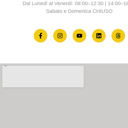
Dal Lunedì al Venerdì: 08:00–12:30 | 14:00–1
Sabato e Domenica CHIUSO