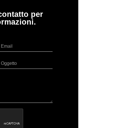
contatto per
ormazioni.