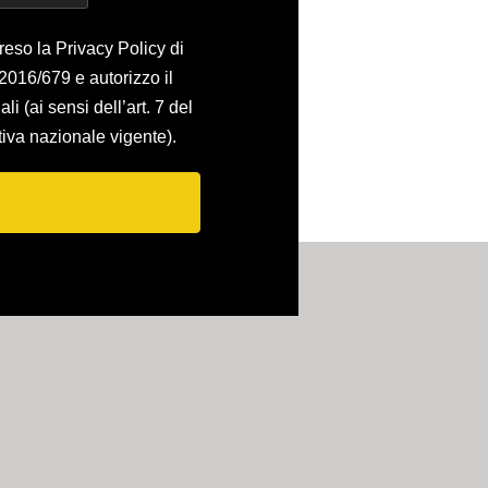
reso la Privacy Policy di
 2016/679 e autorizzo il
li (ai sensi dell’art. 7 del
va nazionale vigente).