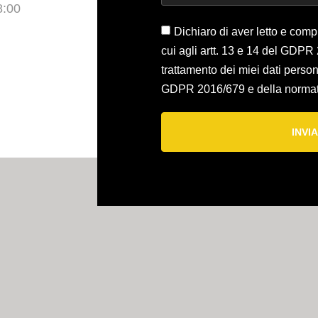
8:00
Dichiaro di aver letto e comp
cui agli artt. 13 e 14 del GDPR
trattamento dei miei dati persona
GDPR 2016/679 e della normati
INVIA