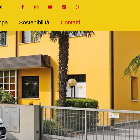
it
mpa
Sostenibilità
Contatti