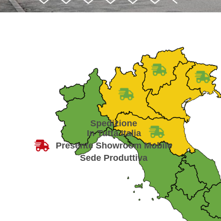
Spedizione
In Tutta Italia
Presente Showroom Mobile
Sede Produttiva