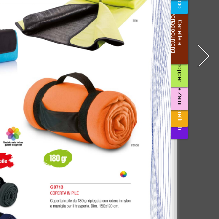
oni di Vendita
|
Privacy Policy
|
Cookie Policy